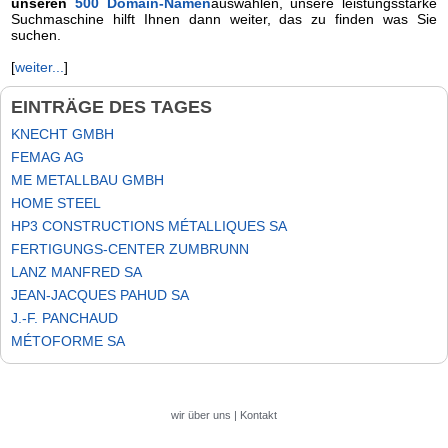
unseren
500 Domain-Namen
auswählen, unsere leistungsstarke
Suchmaschine hilft Ihnen dann weiter, das zu finden was Sie
suchen.
[
weiter...
]
EINTRÄGE DES TAGES
KNECHT GMBH
FEMAG AG
ME METALLBAU GMBH
HOME STEEL
HP3 CONSTRUCTIONS MÉTALLIQUES SA
FERTIGUNGS-CENTER ZUMBRUNN
LANZ MANFRED SA
JEAN-JACQUES PAHUD SA
J.-F. PANCHAUD
MÉTOFORME SA
wir über uns
|
Kontakt